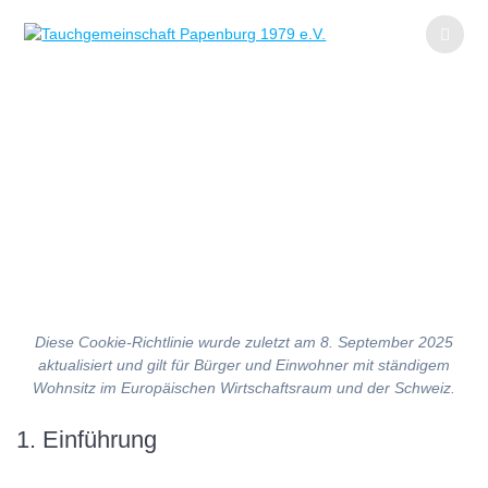
Zum
Inhalt
wechseln
Cookie-Richtlinie
(EU)
Diese Cookie-Richtlinie wurde zuletzt am 8. September 2025
aktualisiert und gilt für Bürger und Einwohner mit ständigem
Wohnsitz im Europäischen Wirtschaftsraum und der Schweiz.
1. Einführung