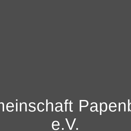
einschaft Papen
e.V.