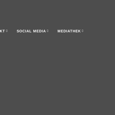
KT
SOCIAL MEDIA
MEDIATHEK