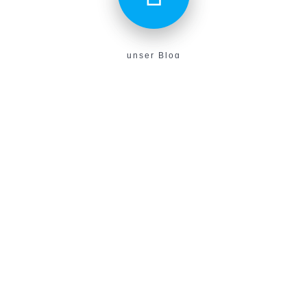
unser Blog
Aktuelles aus unserem Verein findest du hier!
E-Campus
Unser neues E-Learning Portal!