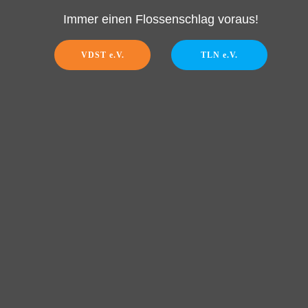
Immer einen Flossenschlag voraus!
VDST e.V.
TLN e.V.