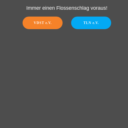
Immer einen Flossenschlag voraus!
VDST e.V.
TLN e.V.