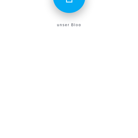
unser Blog
Aktuelles aus unserem Verein findest du hier!
E-Campus
Unser neues E-Learning Portal!