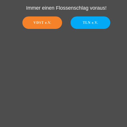
Immer einen Flossenschlag voraus!
VDST e.V.
TLN e.V.