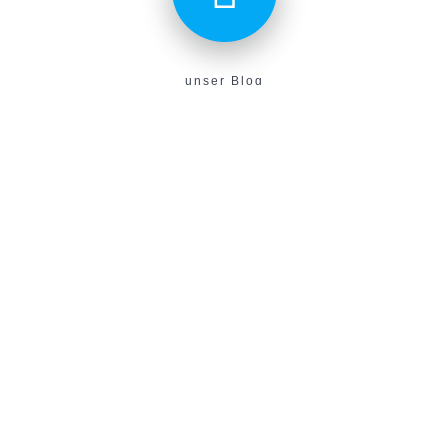
unser Blog
Aktuelles aus unserem Verein findest du hier!
E-Campus
Unser neues E-Learning Portal!