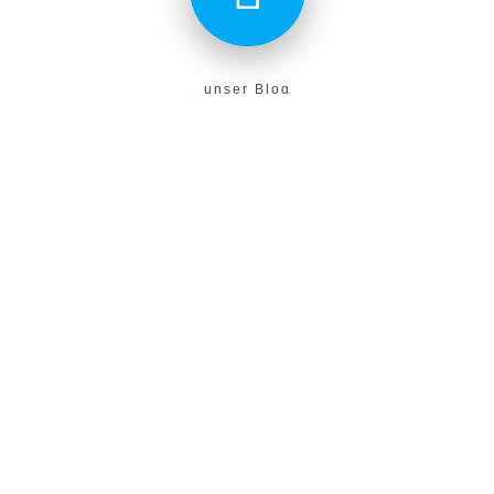
unser Blog
Aktuelles aus unserem Verein findest du hier!
E-Campus
Unser neues E-Learning Portal!