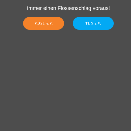
Immer einen Flossenschlag voraus!
VDST e.V.
TLN e.V.