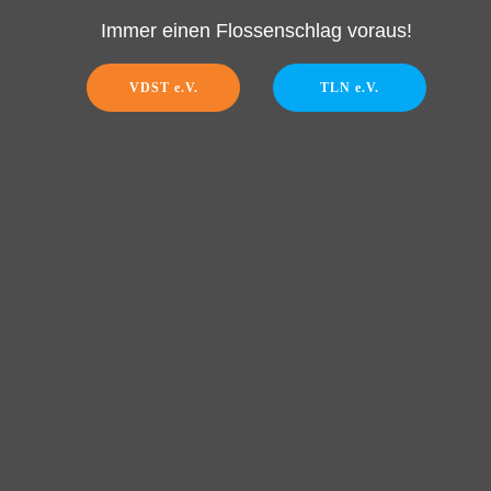
Immer einen Flossenschlag voraus!
VDST e.V.
TLN e.V.