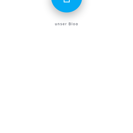
unser Blog
Aktuelles aus unserem Verein findest du hier!
E-Campus
Unser neues E-Learning Portal!