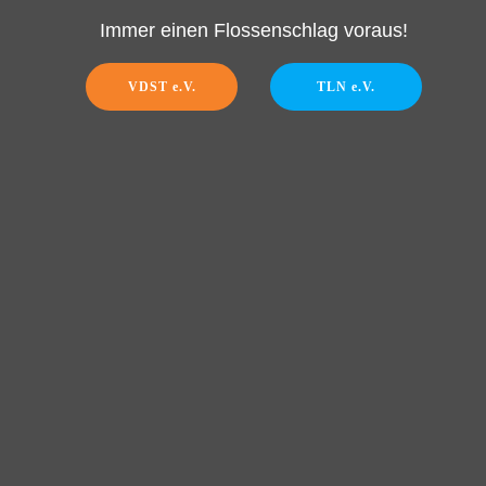
Immer einen Flossenschlag voraus!
VDST e.V.
TLN e.V.