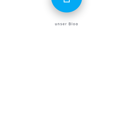
unser Blog
Aktuelles aus unserem Verein findest du hier!
E-Campus
Unser neues E-Learning Portal!