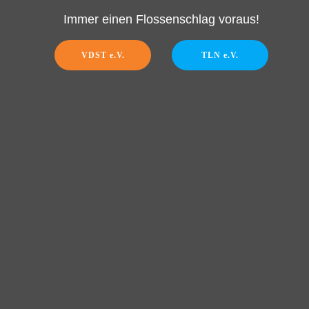
Immer einen Flossenschlag voraus!
VDST e.V.
TLN e.V.