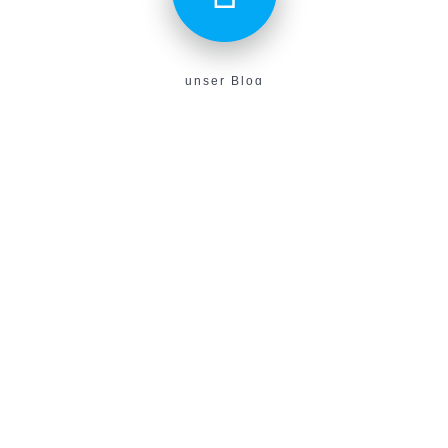
unser Blog
Aktuelles aus unserem Verein findest du hier!
E-Campus
Unser neues E-Learning Portal!