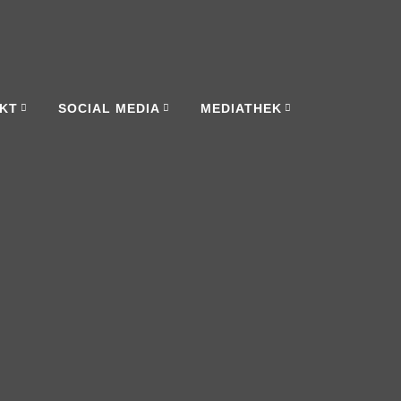
KT
SOCIAL MEDIA
MEDIATHEK