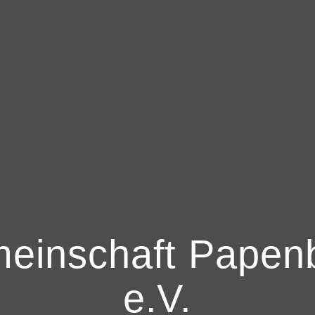
einschaft Papen
e.V.