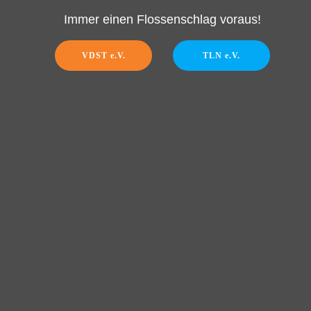
Immer einen Flossenschlag voraus!
VDST e.V.
TLN e.V.