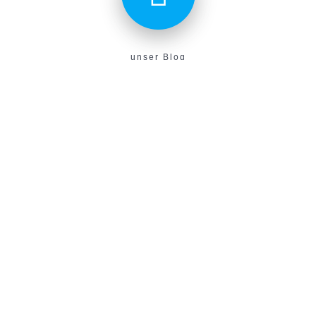
unser Blog
Aktuelles aus unserem Verein findest du hier!
E-Campus
Unser neues E-Learning Portal!