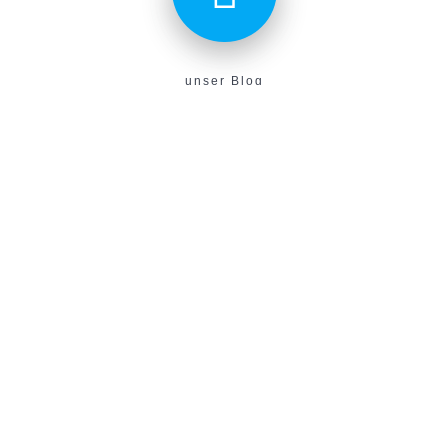
unser Blog
Aktuelles aus unserem Verein findest du hier!
E-Campus
Unser neues E-Learning Portal!