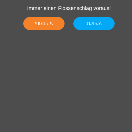
Immer einen Flossenschlag voraus!
VDST e.V.
TLN e.V.