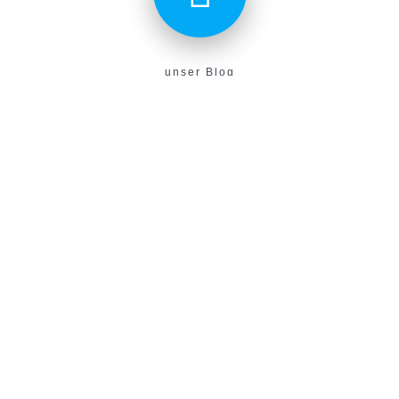
unser Blog
Aktuelles aus unserem Verein findest du hier!
E-Campus
Unser neues E-Learning Portal!