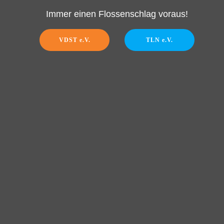
Immer einen Flossenschlag voraus!
VDST e.V.
TLN e.V.