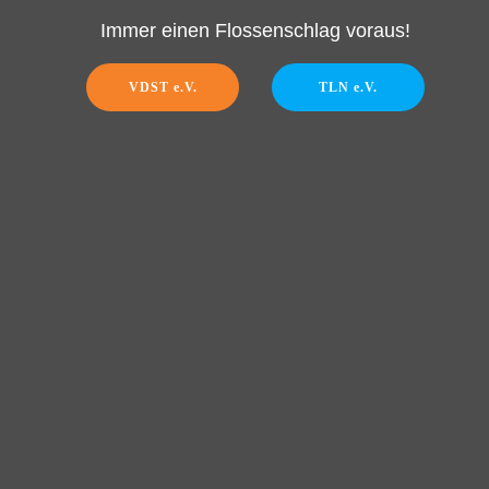
Immer einen Flossenschlag voraus!
VDST e.V.
TLN e.V.