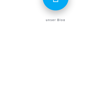
unser Blog
Aktuelles aus unserem Verein findest du hier!
E-Campus
Unser neues E-Learning Portal!