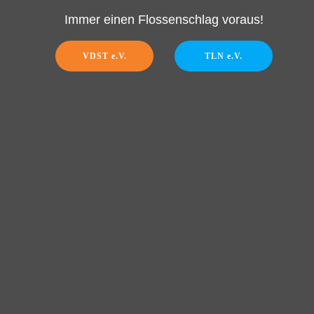
Immer einen Flossenschlag voraus!
VDST e.V.
TLN e.V.