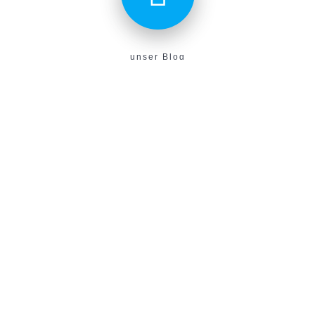
unser Blog
Aktuelles aus unserem Verein findest du hier!
E-Campus
Unser neues E-Learning Portal!