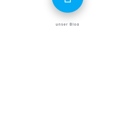
unser Blog
Aktuelles aus unserem Verein findest du hier!
E-Campus
Unser neues E-Learning Portal!