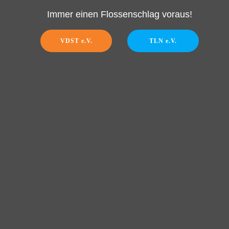
Immer einen Flossenschlag voraus!
VDST e.V.
TLN e.V.