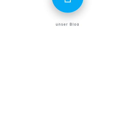
unser Blog
Aktuelles aus unserem Verein findest du hier!
E-Campus
Unser neues E-Learning Portal!