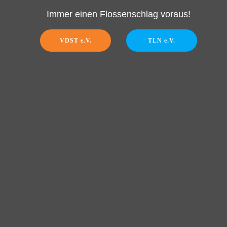
Immer einen Flossenschlag voraus!
VDST e.V.
TLN e.V.