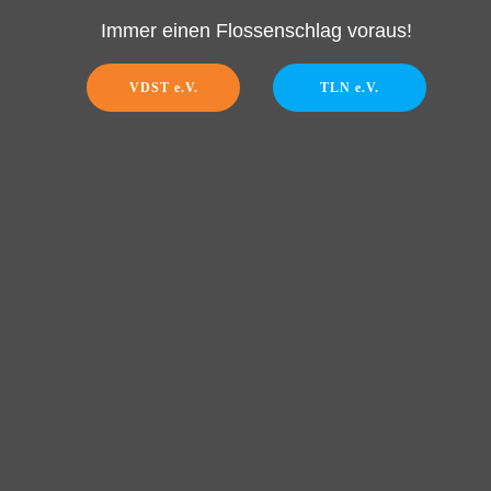
Immer einen Flossenschlag voraus!
VDST e.V.
TLN e.V.