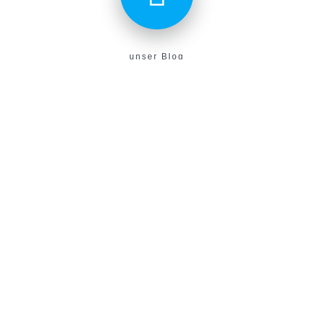
unser Blog
Aktuelles aus unserem Verein findest du hier!
E-Campus
Unser neues E-Learning Portal!