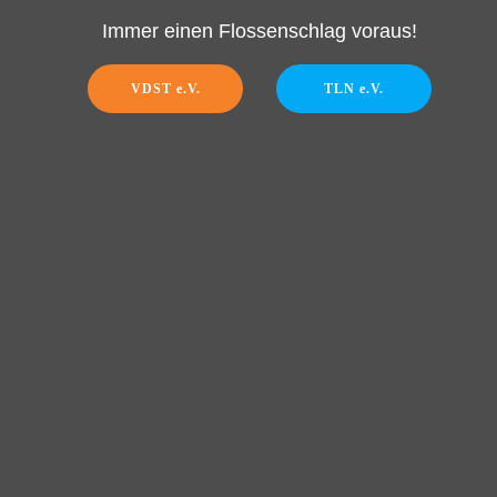
Immer einen Flossenschlag voraus!
VDST e.V.
TLN e.V.