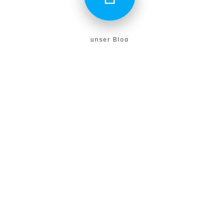
unser Blog
Aktuelles aus unserem Verein findest du hier!
E-Campus
Unser neues E-Learning Portal!