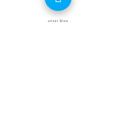
unser Blog
Aktuelles aus unserem Verein findest du hier!
E-Campus
Unser neues E-Learning Portal!