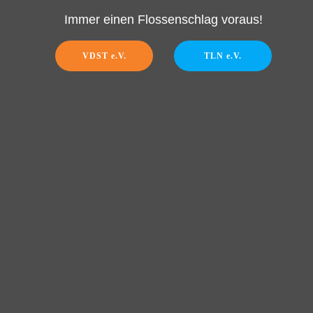
Immer einen Flossenschlag voraus!
VDST e.V.
TLN e.V.