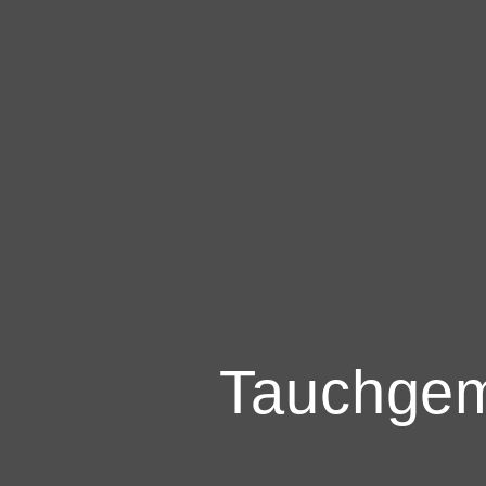
Tauchgem