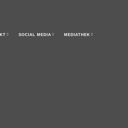
KT
SOCIAL MEDIA
MEDIATHEK