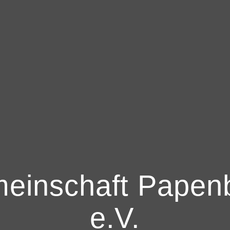
einschaft Papen
e.V.